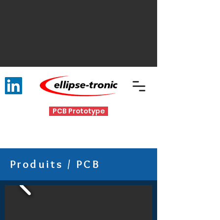
PCB Prototype
Produits
/ PCB