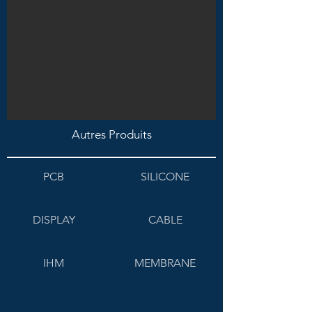
Autres Produits
PCB
SILICONE
DISPLAY
CABLE
IHM
MEMBRANE