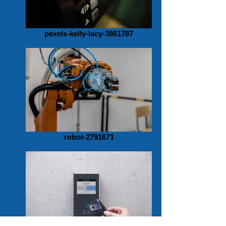
pexels-kelly-lacy-3861787
robot-2791671