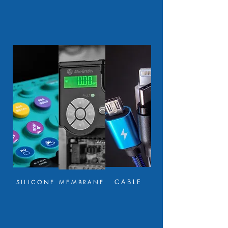
CABLE
SILICONE
MEMBRANE